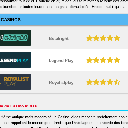
transformer tout ce qu’il touche en or, Midas laisse miroiter aux yeux des ama
 transformer toutes leurs mises en gains démultipliés. Encore faut-il qu’il la
3 CASINOS
Betalright
Legend Play
Royalistplay
le de Casino Midas
n thème antique mais modernisé, le Casino Midas respecte parfaitement son c
ments rappellent le monde grec, tandis que l’habillage du site aborde des tons 