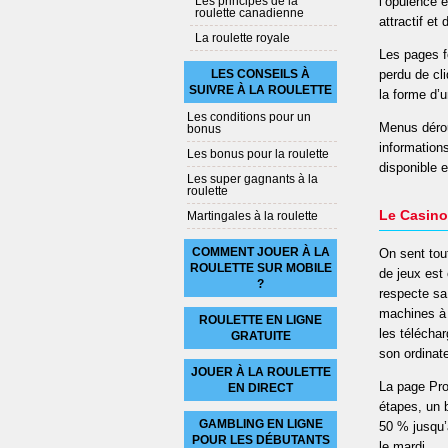
Les principes de la
l’opulence e
roulette canadienne
attractif et
La roulette royale
Les pages f
LES CONSEILS À
perdu de cl
SUIVRE À LA ROULETTE
la forme d’u
Les conditions pour un
Menus dérou
bonus
informations
Les bonus pour la roulette
disponible e
Les super gagnants à la
roulette
Le Casino
Martingales à la roulette
COMMENT JOUER À LA
On sent tou
ROULETTE SUR MOBILE
de jeux est
?
respecte sa 
machines à 
ROULETTE EN LIGNE
les télécha
GRATUITE
son ordinat
JOUER À LA ROULETTE
La page Pro
EN DIRECT
étapes, un 
GAMBLING EN LIGNE
50 % jusqu’
POUR LES DÉBUTANTS
le mardi.