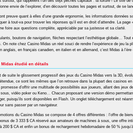
t surtout, qui rappellent l’un des sept péchés capitaux : la luxure ! Le site de
 donne envie de l’explorer, d’en découvrir toutes les pages et surtout, de se lan
ont preuve quant à elles d’une grande ergonomie, les informations données sont
iquer à tout-va pour trouver les réponses qu’il est en droit d’attendre. La pa
ne foire aux questions complète, appréciable par sa justesse et sa clarté.
lants, boutons de navigation, flèches respectant l’esthétique globale… Tout es
. On note chez Casino Midas un réel souci de rendre l’expérience de jeu la plu
n anglais, en français canadien, en italien et en allemand, c’est Midas à l’ère 
 Midas étudié en détails
t de suite le glissement progressif des jeux du Casino Midas vers la 3D, évolu
 étendue, ce sont les mêmes que l’on retrouve dans la plupart des casinos en
promesse d’offrir une multitude de possibilités aux joueurs, allant des jeux d
sous, vidéo poker ou Keno… Chacun proposant une version démo permettant de
rger, puisqu’ils sont disponibles en Flash. Un onglet téléchargement est néanm
eur sans passer par un navigateur.
motions du Casino Midas se compose de 4 offres différentes : l’offre de bien
bonus de 3 333 $ CA réservé aux amateurs de machines à sous, une offre intit
à 200 $ CA et enfin un bonus de rechargement hebdomadaire de 50 % jusqu’à 