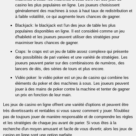
casino les plus populaires en ligne. Les joueurs choisissent
généralement des machines à sous à haut taux de redistribution et
à faible volatilité, ce qui augmente leurs chances de gagner.
Blackjack: le blackjack est l'un des jeux de table les plus
populaires disponibles en ligne. Il est considéré comme un jeu
d'habileté et les joueurs peuvent utiliser des stratégies pour
maximiser leurs chances de gagner.
Craps: le craps est un jeu de table assez complexe qui présente
des possibilités de pari variées et une variété de stratégies. Les
joueurs peuvent parier sur des combinaisons de numéros, des
lancers de dés, des séries de tours et plus encore.
Vidéo poker: le vidéo poker est un jeu de casino qui combine les
éléments du poker et des machines à sous. Les joueurs peuvent
jouer à des mains de poker contre la machine et tenter de gagner
un prix en fonction de leur main.
Les jeux de casino en ligne offrent une variété d'options et peuvent être
très divertissants et rentables si vous savez comment y jouer. N'oubliez
pas de toujours jouer de manière responsable et de comprendre les règles
et les stratégies de chaque jeu avant de parier. Si vous êtes à la
recherche d'un moyen amusant et facile de vous divertir, alors les jeux de
casino en ligne sont une option parfaite.