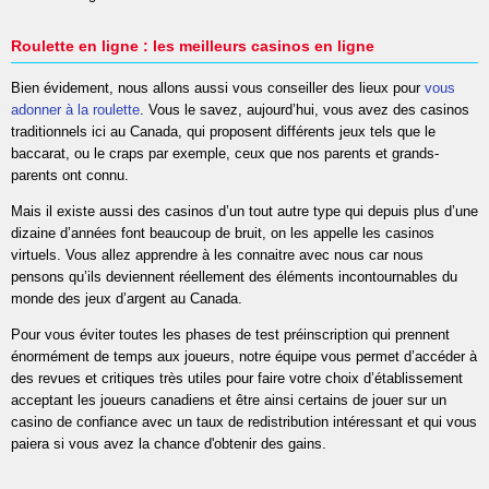
Roulette en ligne : les meilleurs casinos en ligne
Bien évidement, nous allons aussi vous conseiller des lieux pour
vous
adonner à la roulette
. Vous le savez, aujourd’hui, vous avez des casinos
traditionnels ici au Canada, qui proposent différents jeux tels que le
baccarat, ou le craps par exemple, ceux que nos parents et grands-
parents ont connu.
Mais il existe aussi des casinos d’un tout autre type qui depuis plus d’une
dizaine d’années font beaucoup de bruit, on les appelle les casinos
virtuels. Vous allez apprendre à les connaitre avec nous car nous
pensons qu’ils deviennent réellement des éléments incontournables du
monde des jeux d’argent au Canada.
Pour vous éviter toutes les phases de test préinscription qui prennent
énormément de temps aux joueurs, notre équipe vous permet d’accéder à
des revues et critiques très utiles pour faire votre choix d’établissement
acceptant les joueurs canadiens et être ainsi certains de jouer sur un
casino de confiance avec un taux de redistribution intéressant et qui vous
paiera si vous avez la chance d'obtenir des gains.