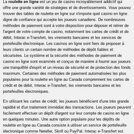
La
roulette en ligne
est un jeu de casino incroyablement addictif qui
offre une grande variété de stratégies et de divertissements. Vous pouvez
trouver des tables de roulette en ligne sur n'importe quel casino en ligne
digne de confiance qui accepte les joueurs canadiens. De nombreuses
méthodes de paiement sont à votre disposition pour déposer et retirer de
l'argent de votre compte de casino, notamment les cartes de crédit et de
débit, Interac e‑Transfert, les virements bancaires et les services de
portefeuille électronique. Les casinos en ligne sont fiers de proposer à
leurs clients un certain nombre de méthodes de dépôt fiables et
sécurisées. Le système et la sécurité des méthodes de paiement de
casino en ligne sont examinés et conçus de manière à fournir aux joueurs
une tranquillité d'esprit et un niveau de sécurité et de protection des fonds
maximum. Certaines des méthodes de paiement automatisées les plus
populaires pour la roulette en ligne au Canada comprennent les cartes de
crédit et de débit, Interac e‑Transfert, les virements bancaires et les
portefeuilles électroniques.
En utilisant les cartes de crédit, les joueurs bénéficient d'une très grande
rapidité et d'un traitement immédiat des transactions. Les joueurs peuvent
facilement effectuer un dépôt d'argent sur leur compte de casino en ligne
en quelques minutes. Une autre option populaire pour les dépôts de
roulette en ligne au Canada consiste à utiliser un service de portefeuille
électronique comme Neteller, Skrill ou PayPal. Interac e‑Transfert est