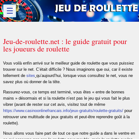
☰
Jeu-de-roulette.net : le guide gratuit pour
les joueurs de roulette
Vous voilà enfin arrivé sur le meilleur guide de roulette que vous puissiez
trouver sur le net. C’était difficile ? Nous imaginons que oui, car il existe
tellement de
sites
qu’aujourd’hui, lorsque vous consultez le net, vous ne
savez plus où donner de la tête.
Rassurez-vous, ce temps est terminé, vous êtes « entre de bonnes
mains » désormais et si la roulette n’est pas le jeu qui vous fait le plus
vibrer (avant de rester sur cet avis, visitez tout de même
https://www.casinoonlinefrancais.info/jeux-gratuits/roulette-gratuits/
pour
retrouver une multitude de jeux gratuits et peut-être reprendre goût à la
roulette).
Nous allons vous faire part de tout ce que notre guide a dans le ventre en